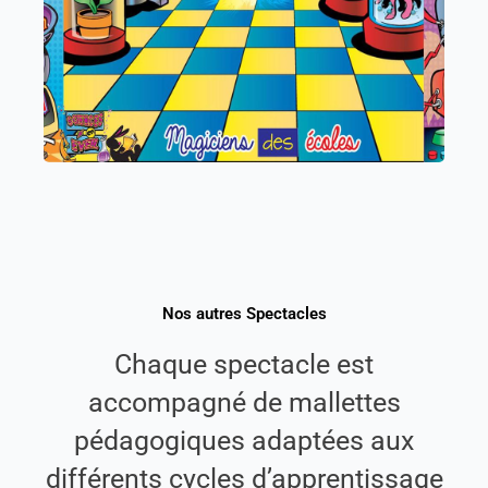
sur le chemin de l’investigation scientifique.
Cycle 1, 2, 3 et 4
Nos autres Spectacles
Chaque spectacle est
accompagné de mallettes
pédagogiques adaptées aux
différents cycles d’apprentissage