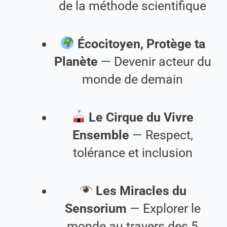
de la méthode scientifique
Écocitoyen, Protège ta
Planète
— Devenir acteur du
monde de demain
Le Cirque du Vivre
Ensemble
— Respect,
tolérance et inclusion
Les Miracles du
Sensorium
— Explorer le
monde au travers des 5