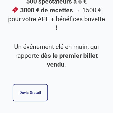
500 spectateurs à 6 €
3000 € de recettes
→ 1500 €
pour votre APE + bénéfices buvette
!
Un événement clé en main, qui
rapporte
dès le premier billet
vendu
.
Devis Gratuit