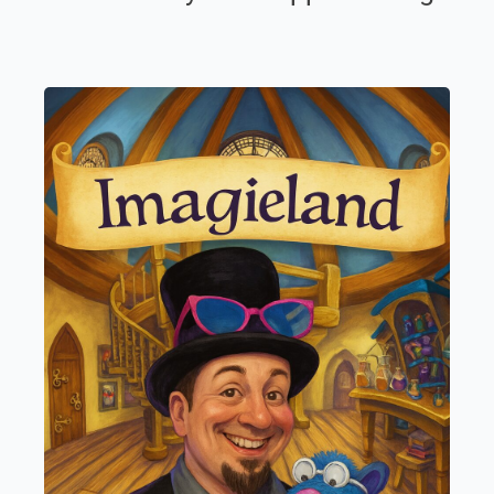
Imagieland
Imaginer c’est déjà commencer à créer
Cycle 1, 2, 3 et 4