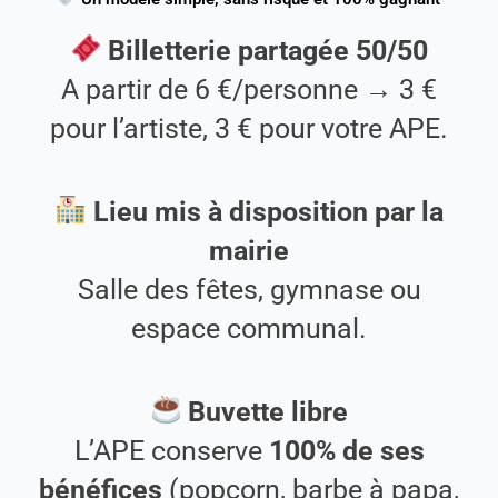
Billetterie partagée 50/50
A partir de 6 €/personne → 3 €
pour l’artiste, 3 € pour votre APE.
Lieu mis à disposition par la
mairie
Salle des fêtes, gymnase ou
espace communal.
Buvette libre
L’APE conserve
100% de ses
bénéfices
(popcorn, barbe à papa,