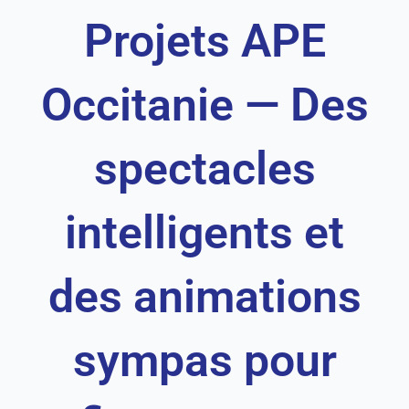
Aller
Projets APE
au
contenu
Occitanie — Des
spectacles
intelligents et
des animations
sympas pour