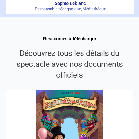
Sophie Leblanc
Responsable pédagogique, Médiathèque
Ressources à télécharger
Découvrez tous les détails du
spectacle avec nos documents
officiels
Affiche du spectacle
Affiche officielle haute qualité pour promouvoir le