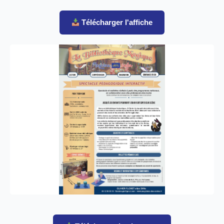
Télécharger l'affiche
Plaquette détaillée
Brochure complète avec tous les détails
pédagogiques et techniques du spectacle