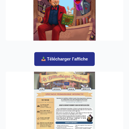
spectacle dans votre établissement
Télécharger l'affiche
Plaquette détaillée
Brochure complète avec tous les détails
pédagogiques et techniques du spectacle