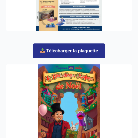
Télécharger la plaquette
Affiche du spectacle
Affiche officielle haute qualité pour promouvoir le
spectacle dans votre établissement