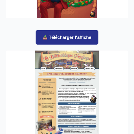
Télécharger l'affiche
Plaquette détaillée
Brochure complète avec tous les détails
pédagogiques et techniques du spectacle